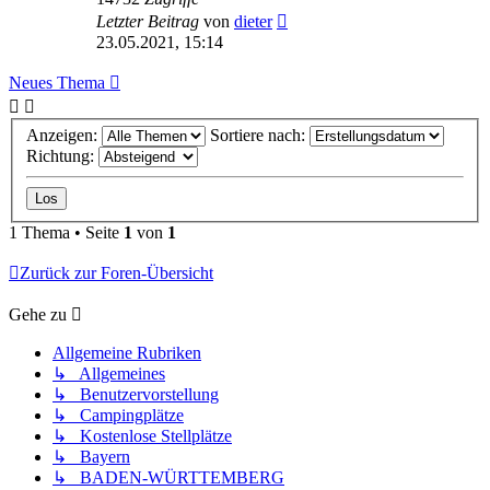
Letzter Beitrag
von
dieter
23.05.2021, 15:14
Neues Thema
Anzeigen:
Sortiere nach:
Richtung:
1 Thema • Seite
1
von
1
Zurück zur Foren-Übersicht
Gehe zu
Allgemeine Rubriken
↳ Allgemeines
↳ Benutzervorstellung
↳ Campingplätze
↳ Kostenlose Stellplätze
↳ Bayern
↳ BADEN-WÜRTTEMBERG