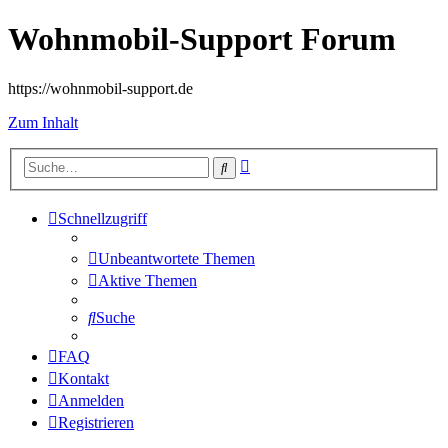
Wohnmobil-Support Forum
https://wohnmobil-support.de
Zum Inhalt
Erweiterte
Suche
Suche
Schnellzugriff
Unbeantwortete Themen
Aktive Themen
Suche
FAQ
Kontakt
Anmelden
Registrieren