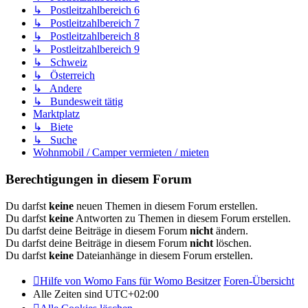
↳ Postleitzahlbereich 6
↳ Postleitzahlbereich 7
↳ Postleitzahlbereich 8
↳ Postleitzahlbereich 9
↳ Schweiz
↳ Österreich
↳ Andere
↳ Bundesweit tätig
Marktplatz
↳ Biete
↳ Suche
Wohnmobil / Camper vermieten / mieten
Berechtigungen in diesem Forum
Du darfst
keine
neuen Themen in diesem Forum erstellen.
Du darfst
keine
Antworten zu Themen in diesem Forum erstellen.
Du darfst deine Beiträge in diesem Forum
nicht
ändern.
Du darfst deine Beiträge in diesem Forum
nicht
löschen.
Du darfst
keine
Dateianhänge in diesem Forum erstellen.
Hilfe von Womo Fans für Womo Besitzer
Foren-Übersicht
Alle Zeiten sind
UTC+02:00