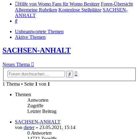
Hilfe von Womo Fans für Womo Besitzer
Foren-Übersicht
Allgemeine Rubriken
Kostenlose Stellplätze
SACHSEN-
ANHALT
Suche
Unbeantwortete Themen
Aktive Themen
SACHSEN-ANHALT
Neues Thema
Erweiterte
Suche
Suche
1 Thema • Seite
1
von
1
Themen
Antworten
Zugriffe
Letzter Beitrag
SACHSEN-ANHALT
von
dieter
»
23.05.2021, 15:14
0
Antworten
14732
Zugriffe