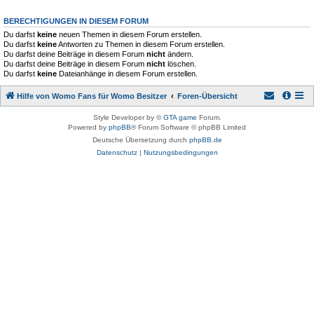
BERECHTIGUNGEN IN DIESEM FORUM
Du darfst
keine
neuen Themen in diesem Forum erstellen.
Du darfst
keine
Antworten zu Themen in diesem Forum erstellen.
Du darfst deine Beiträge in diesem Forum
nicht
ändern.
Du darfst deine Beiträge in diesem Forum
nicht
löschen.
Du darfst
keine
Dateianhänge in diesem Forum erstellen.
Hilfe von Womo Fans für Womo Besitzer
Foren-Übersicht
Style Developer by ©
GTA game
Forum.
Powered by
phpBB
® Forum Software © phpBB Limited
Deutsche Übersetzung durch
phpBB.de
Datenschutz
|
Nutzungsbedingungen