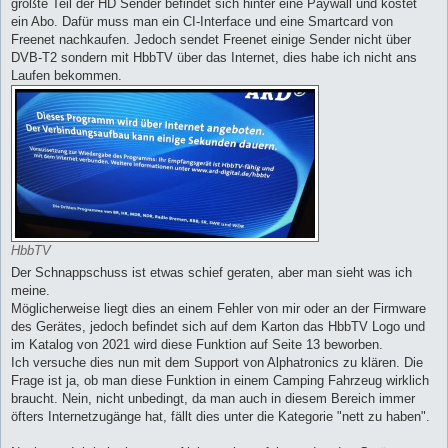
größte Teil der HD Sender befindet sich hinter eine Paywall und kostet
ein Abo. Dafür muss man ein CI-Interface und eine Smartcard von
Freenet nachkaufen. Jedoch sendet Freenet einige Sender nicht über
DVB-T2 sondern mit HbbTV über das Internet, dies habe ich nicht ans
Laufen bekommen.
HbbTV
Der Schnappschuss ist etwas schief geraten, aber man sieht was ich
meine.
Möglicherweise liegt dies an einem Fehler von mir oder an der Firmware
des Gerätes, jedoch befindet sich auf dem Karton das HbbTV Logo und
im Katalog von 2021 wird diese Funktion auf Seite 13 beworben.
Ich versuche dies nun mit dem Support von Alphatronics zu klären. Die
Frage ist ja, ob man diese Funktion in einem Camping Fahrzeug wirklich
braucht. Nein, nicht unbedingt, da man auch in diesem Bereich immer
öfters Internetzugänge hat, fällt dies unter die Kategorie "nett zu haben".