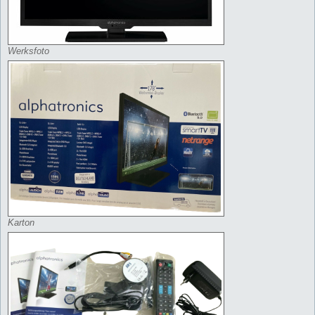
Werksfoto
Karton