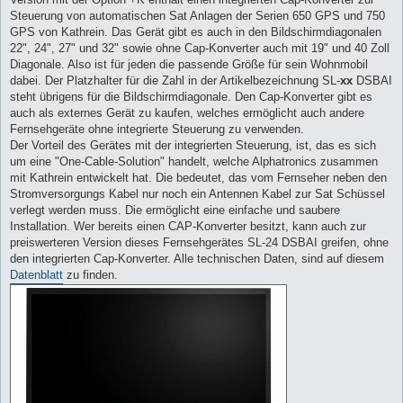
Steuerung von automatischen Sat Anlagen der Serien 650 GPS und 750
GPS von Kathrein. Das Gerät gibt es auch in den Bildschirmdiagonalen
22", 24", 27" und 32" sowie ohne Cap-Konverter auch mit 19" und 40 Zoll
Diagonale. Also ist für jeden die passende Größe für sein Wohnmobil
dabei. Der Platzhalter für die Zahl in der Artikelbezeichnung SL-
xx
DSBAI
steht übrigens für die Bildschirmdiagonale. Den Cap-Konverter gibt es
auch als externes Gerät zu kaufen, welches ermöglicht auch andere
Fernsehgeräte ohne integrierte Steuerung zu verwenden.
Der Vorteil des Gerätes mit der integrierten Steuerung, ist, das es sich
um eine "One-Cable-Solution" handelt, welche Alphatronics zusammen
mit Kathrein entwickelt hat. Die bedeutet, das vom Fernseher neben den
Stromversorgungs Kabel nur noch ein Antennen Kabel zur Sat Schüssel
verlegt werden muss. Die ermöglicht eine einfache und saubere
Installation. Wer bereits einen CAP-Konverter besitzt, kann auch zur
preiswerteren Version dieses Fernsehgerätes SL-24 DSBAI greifen, ohne
den integrierten Cap-Konverter. Alle technischen Daten, sind auf diesem
Datenblatt
zu finden.