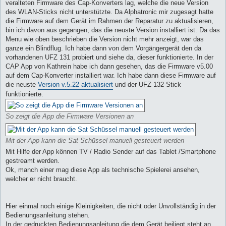
veralteten Firmware des Cap-Konverters lag, welche die neue Version
des WLAN-Sticks nicht unterstützte. Da Alphatronic mir zugesagt hatte
die Firmware auf dem Gerät im Rahmen der Reparatur zu aktualisieren,
bin ich davon aus gegangen, das die neuste Version installiert ist. Da das
Menu wie oben beschrieben die Version nicht mehr anzeigt, war das
ganze ein Blindflug. Ich habe dann von dem Vorgängergerät den da
vorhandenen UFZ 131 probiert und siehe da, dieser funktionierte. In der
CAP App von Kathrein habe ich dann gesehen, das die Firmware v5.00
auf dem Cap-Konverter installiert war. Ich habe dann diese Firmware auf
die neuste
Version v.5.22 aktualisiert
und der UFZ 132 Stick
funktionierte.
So zeigt die App die Firmware Versionen an
Mit der App kann die Sat Schüssel manuell gesteuert werden
Mit Hilfe der App können TV / Radio Sender auf das Tablet /Smartphone
gestreamt werden.
Ok, manch einer mag diese App als technische Spielerei ansehen,
welcher er nicht braucht.
Hier einmal noch einige Kleinigkeiten, die nicht oder Unvollständig in der
Bedienungsanleitung stehen.
In der gedruckten Bedienungsanleitung die dem Gerät beiliegt steht an