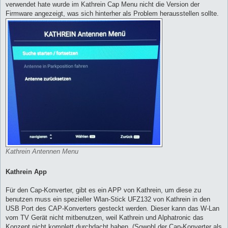
verwendet hate wurde im Kathrein Cap Menu nicht die Version der
Firmware angezeigt, was sich hinterher als Problem herausstellen sollte.
Kathrein Antennen Menu
Kathrein App
Für den Cap-Konverter, gibt es ein APP von Kathrein, um diese zu
benutzen muss ein spezieller Wlan-Stick UFZ132 von Kathrein in den
USB Port des CAP-Konverters gesteckt werden. Dieser kann das W-Lan
vom TV Gerät nicht mitbenutzen, weil Kathrein und Alphatronic das
Konzept nicht komplett durchdacht haben. (Sowohl der Cap-Konverter als