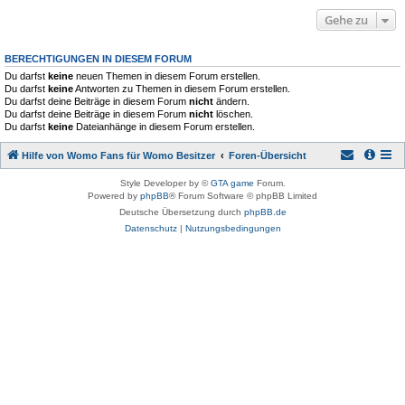
Gehe zu
BERECHTIGUNGEN IN DIESEM FORUM
Du darfst
keine
neuen Themen in diesem Forum erstellen.
Du darfst
keine
Antworten zu Themen in diesem Forum erstellen.
Du darfst deine Beiträge in diesem Forum
nicht
ändern.
Du darfst deine Beiträge in diesem Forum
nicht
löschen.
Du darfst
keine
Dateianhänge in diesem Forum erstellen.
Hilfe von Womo Fans für Womo Besitzer
Foren-Übersicht
Style Developer by ©
GTA game
Forum.
Powered by
phpBB
® Forum Software © phpBB Limited
Deutsche Übersetzung durch
phpBB.de
Datenschutz
|
Nutzungsbedingungen