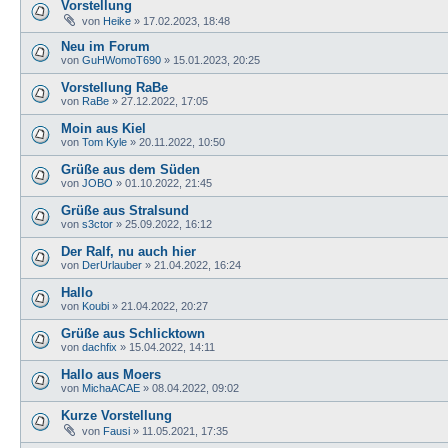
Vorstellung
von
Heike
»
17.02.2023, 18:48
Neu im Forum
von
GuHWomoT690
»
15.01.2023, 20:25
Vorstellung RaBe
von
RaBe
»
27.12.2022, 17:05
Moin aus Kiel
von
Tom Kyle
»
20.11.2022, 10:50
Grüße aus dem Süden
von
JOBO
»
01.10.2022, 21:45
Grüße aus Stralsund
von
s3ctor
»
25.09.2022, 16:12
Der Ralf, nu auch hier
von
DerUrlauber
»
21.04.2022, 16:24
Hallo
von
Koubi
»
21.04.2022, 20:27
Grüße aus Schlicktown
von
dachfix
»
15.04.2022, 14:11
Hallo aus Moers
von
MichaACAE
»
08.04.2022, 09:02
Kurze Vorstellung
von
Fausi
»
11.05.2021, 17:35