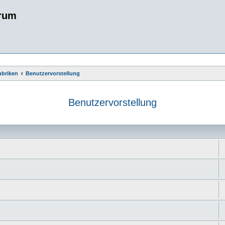
rum
ubriken
Benutzervorstellung
Benutzervorstellung
e