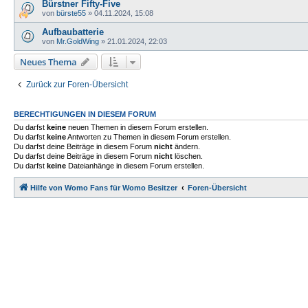
Bürstner Fifty-Five
von
bürste55
»
04.11.2024, 15:08
Aufbaubatterie
von
Mr.GoldWing
»
21.01.2024, 22:03
Neues Thema
Zurück zur Foren-Übersicht
BERECHTIGUNGEN IN DIESEM FORUM
Du darfst
keine
neuen Themen in diesem Forum erstellen.
Du darfst
keine
Antworten zu Themen in diesem Forum erstellen.
Du darfst deine Beiträge in diesem Forum
nicht
ändern.
Du darfst deine Beiträge in diesem Forum
nicht
löschen.
Du darfst
keine
Dateianhänge in diesem Forum erstellen.
Hilfe von Womo Fans für Womo Besitzer
Foren-Übersicht