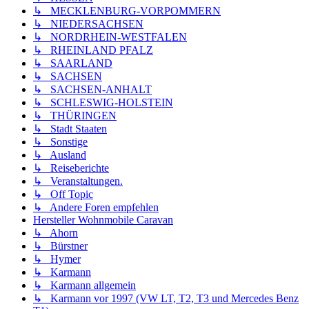
↳ MECKLENBURG-VORPOMMERN
↳ NIEDERSACHSEN
↳ NORDRHEIN-WESTFALEN
↳ RHEINLAND PFALZ
↳ SAARLAND
↳ SACHSEN
↳ SACHSEN-ANHALT
↳ SCHLESWIG-HOLSTEIN
↳ THÜRINGEN
↳ Stadt Staaten
↳ Sonstige
↳ Ausland
↳ Reiseberichte
↳ Veranstaltungen.
↳ Off Topic
↳ Andere Foren empfehlen
Hersteller Wohnmobile Caravan
↳ Ahorn
↳ Bürstner
↳ Hymer
↳ Karmann
↳ Karmann allgemein
↳ Karmann vor 1997 (VW LT, T2, T3 und Mercedes Benz