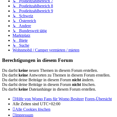
↳ Postleitzahlbereich 7
↳ Postleitzahlbereich 8
↳ Postleitzahlbereich 9
↳ Schweiz
↳ Österreich
↳ Andere
↳ Bundesweit tätig
Marktplatz
↳ Biete
↳ Suche
Wohnmobil / Camper vermieten / mieten
Berechtigungen in diesem Forum
Du darfst
keine
neuen Themen in diesem Forum erstellen.
Du darfst
keine
Antworten zu Themen in diesem Forum erstellen.
Du darfst deine Beiträge in diesem Forum
nicht
ändern.
Du darfst deine Beiträge in diesem Forum
nicht
löschen.
Du darfst
keine
Dateianhänge in diesem Forum erstellen.
Hilfe von Womo Fans für Womo Besitzer
Foren-Übersicht
Alle Zeiten sind
UTC+02:00
Alle Cookies löschen
Impressum