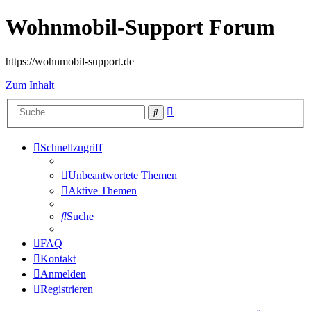
Wohnmobil-Support Forum
https://wohnmobil-support.de
Zum Inhalt
Erweiterte
Suche
Suche
Schnellzugriff
Unbeantwortete Themen
Aktive Themen
Suche
FAQ
Kontakt
Anmelden
Registrieren