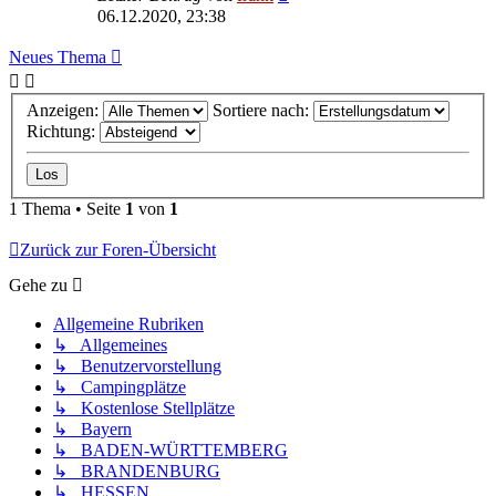
06.12.2020, 23:38
Neues Thema
Anzeigen:
Sortiere nach:
Richtung:
1 Thema • Seite
1
von
1
Zurück zur Foren-Übersicht
Gehe zu
Allgemeine Rubriken
↳ Allgemeines
↳ Benutzervorstellung
↳ Campingplätze
↳ Kostenlose Stellplätze
↳ Bayern
↳ BADEN-WÜRTTEMBERG
↳ BRANDENBURG
↳ HESSEN