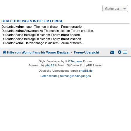
Gehe zu
BERECHTIGUNGEN IN DIESEM FORUM
Du darfst
keine
neuen Themen in diesem Forum erstellen.
Du darfst
keine
Antworten zu Themen in diesem Forum erstellen.
Du darfst deine Beiträge in diesem Forum
nicht
ändern.
Du darfst deine Beiträge in diesem Forum
nicht
löschen.
Du darfst
keine
Dateianhänge in diesem Forum erstellen.
Hilfe von Womo Fans für Womo Besitzer
Foren-Übersicht
Style Developer by ©
GTA game
Forum.
Powered by
phpBB
® Forum Software © phpBB Limited
Deutsche Übersetzung durch
phpBB.de
Datenschutz
|
Nutzungsbedingungen