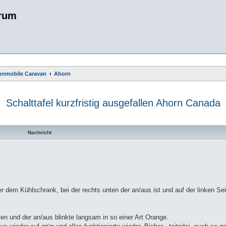
rum
ohnmobile Caravan
Ahorn
Schalttafel kurzfristig ausgefallen Ahorn Canada
te Suche
Nachricht
r dem Kühlschrank, bei der rechts unten der an/aus ist und auf der linken Se
ten und der an/aus blinkte langsam in so einer Art Orange.