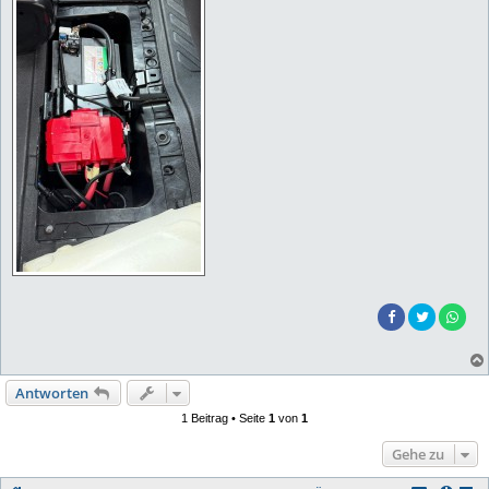
Antworten
1 Beitrag • Seite
1
von
1
Gehe zu