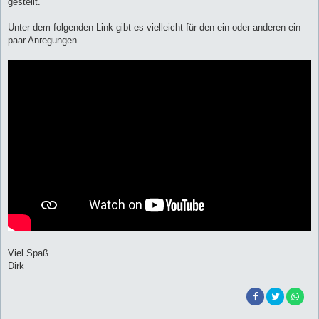
gestellt.
Unter dem folgenden Link gibt es vielleicht für den ein oder anderen ein
paar Anregungen.....
Viel Spaß
Dirk