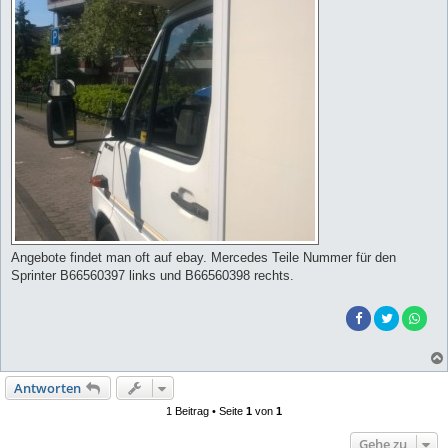
Angebote findet man oft auf ebay. Mercedes Teile Nummer für den
Sprinter B66560397 links und B66560398 rechts.
Antworten
1 Beitrag • Seite
1
von
1
Gehe zu