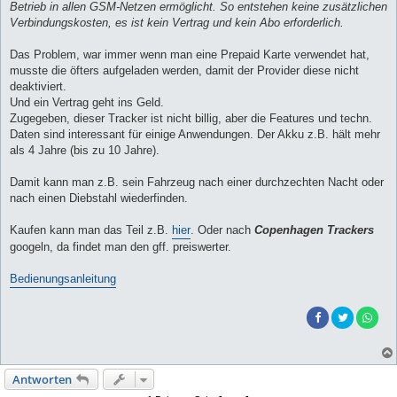
Betrieb in allen GSM-Netzen ermöglicht. So entstehen keine zusätzlichen
Verbindungskosten, es ist kein Vertrag und kein Abo erforderlich.
Das Problem, war immer wenn man eine Prepaid Karte verwendet hat,
musste die öfters aufgeladen werden, damit der Provider diese nicht
deaktiviert.
Und ein Vertrag geht ins Geld.
Zugegeben, dieser Tracker ist nicht billig, aber die Features und techn.
Daten sind interessant für einige Anwendungen. Der Akku z.B. hält mehr
als 4 Jahre (bis zu 10 Jahre).
Damit kann man z.B. sein Fahrzeug nach einer durchzechten Nacht oder
nach einen Diebstahl wiederfinden.
Kaufen kann man das Teil z.B.
hier
. Oder nach
Copenhagen Trackers
googeln, da findet man den gff. preiswerter.
Bedienungsanleitung
Antworten