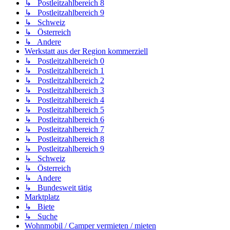
↳ Postleitzahlbereich 8
↳ Postleitzahlbereich 9
↳ Schweiz
↳ Österreich
↳ Andere
Werkstatt aus der Region kommerziell
↳ Postleitzahlbereich 0
↳ Postleitzahlbereich 1
↳ Postleitzahlbereich 2
↳ Postleitzahlbereich 3
↳ Postleitzahlbereich 4
↳ Postleitzahlbereich 5
↳ Postleitzahlbereich 6
↳ Postleitzahlbereich 7
↳ Postleitzahlbereich 8
↳ Postleitzahlbereich 9
↳ Schweiz
↳ Österreich
↳ Andere
↳ Bundesweit tätig
Marktplatz
↳ Biete
↳ Suche
Wohnmobil / Camper vermieten / mieten