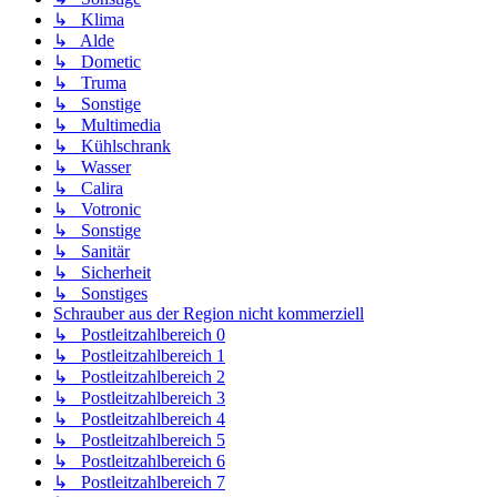
↳ Klima
↳ Alde
↳ Dometic
↳ Truma
↳ Sonstige
↳ Multimedia
↳ Kühlschrank
↳ Wasser
↳ Calira
↳ Votronic
↳ Sonstige
↳ Sanitär
↳ Sicherheit
↳ Sonstiges
Schrauber aus der Region nicht kommerziell
↳ Postleitzahlbereich 0
↳ Postleitzahlbereich 1
↳ Postleitzahlbereich 2
↳ Postleitzahlbereich 3
↳ Postleitzahlbereich 4
↳ Postleitzahlbereich 5
↳ Postleitzahlbereich 6
↳ Postleitzahlbereich 7