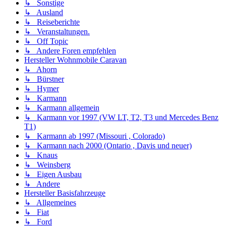
↳ Sonstige
↳ Ausland
↳ Reiseberichte
↳ Veranstaltungen.
↳ Off Topic
↳ Andere Foren empfehlen
Hersteller Wohnmobile Caravan
↳ Ahorn
↳ Bürstner
↳ Hymer
↳ Karmann
↳ Karmann allgemein
↳ Karmann vor 1997 (VW LT, T2, T3 und Mercedes Benz
T1)
↳ Karmann ab 1997 (Missouri , Colorado)
↳ Karmann nach 2000 (Ontario , Davis und neuer)
↳ Knaus
↳ Weinsberg
↳ Eigen Ausbau
↳ Andere
Hersteller Basisfahrzeuge
↳ Allgemeines
↳ Fiat
↳ Ford