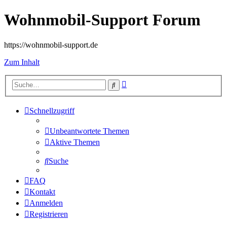
Wohnmobil-Support Forum
https://wohnmobil-support.de
Zum Inhalt
Erweiterte
Suche
Suche
Schnellzugriff
Unbeantwortete Themen
Aktive Themen
Suche
FAQ
Kontakt
Anmelden
Registrieren