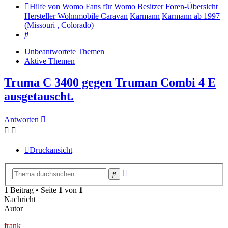
Hilfe von Womo Fans für Womo Besitzer
Foren-Übersicht
Hersteller Wohnmobile Caravan
Karmann
Karmann ab 1997
(Missouri , Colorado)
Suche
Unbeantwortete Themen
Aktive Themen
Truma C 3400 gegen Truman Combi 4 E
ausgetauscht.
Antworten
Druckansicht
Erweiterte
Suche
Suche
1 Beitrag • Seite
1
von
1
Nachricht
Autor
frank