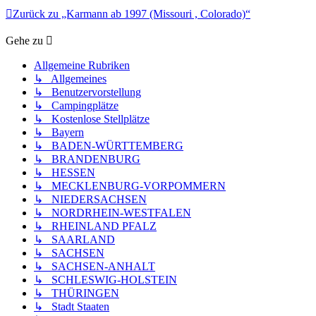
Zurück zu „Karmann ab 1997 (Missouri , Colorado)“
Gehe zu
Allgemeine Rubriken
↳ Allgemeines
↳ Benutzervorstellung
↳ Campingplätze
↳ Kostenlose Stellplätze
↳ Bayern
↳ BADEN-WÜRTTEMBERG
↳ BRANDENBURG
↳ HESSEN
↳ MECKLENBURG-VORPOMMERN
↳ NIEDERSACHSEN
↳ NORDRHEIN-WESTFALEN
↳ RHEINLAND PFALZ
↳ SAARLAND
↳ SACHSEN
↳ SACHSEN-ANHALT
↳ SCHLESWIG-HOLSTEIN
↳ THÜRINGEN
↳ Stadt Staaten