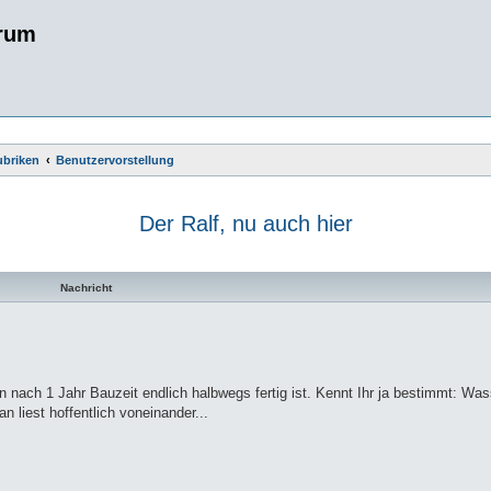
rum
ubriken
Benutzervorstellung
Der Ralf, nu auch hier
te Suche
Nachricht
n nach 1 Jahr Bauzeit endlich halbwegs fertig ist. Kennt Ihr ja bestimmt: Was
 liest hoffentlich voneinander...