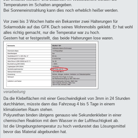
Temperaturen im Schatten angegeben.
Bei Sonneneinstrahlung kann dies noch erheblich heißer werden.
Vor zwei bis 3 Wochen hatte ein Bekannter zwei Halterungen für
Solarmodule auf das GFK Dach seines Wohnmobils geklebt. Er hat wohl
alles richtig gemacht, nur die Temperatur war zu hoch.
Gestern hat er festgestellt, das beide Halterungen lose waren.
verarbeitung
Da die Klebeflächen mit einer Geschwindigkeit von 3mm in 24 Stunden
durchhärten, müsste dann das Fahrzeug 4 bis 5 Tage in einem
klimatisierten Raum stehen.
Polyurethan binden übrigens genauso wie Sekundenkleber in einer
chemischen Reaktion mit dem Wasser in der Luftfeuchtigkeit ab.
Ist die Umgebungstemperatur zu hoch verdunstet das Lösungsmittel
bevor das Material abgebunden hat.