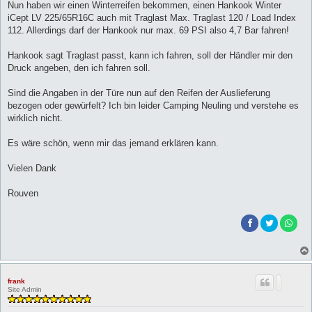
Nun haben wir einen Winterreifen bekommen, einen Hankook Winter
iCept LV 225/65R16C auch mit Traglast Max. Traglast 120 / Load Index
112. Allerdings darf der Hankook nur max. 69 PSI also 4,7 Bar fahren!
Hankook sagt Traglast passt, kann ich fahren, soll der Händler mir den
Druck angeben, den ich fahren soll.
Sind die Angaben in der Türe nun auf den Reifen der Auslieferung
bezogen oder gewürfelt? Ich bin leider Camping Neuling und verstehe es
wirklich nicht.
Es wäre schön, wenn mir das jemand erklären kann.
Vielen Dank
Rouven
frank
Site Admin