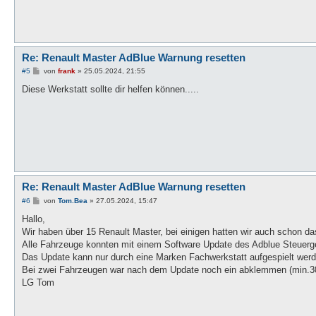
Re: Renault Master AdBlue Warnung resetten
B
#5
von
frank
»
25.05.2024, 21:55
e
i
Diese Werkstatt sollte dir helfen können.....
t
r
a
g
Re: Renault Master AdBlue Warnung resetten
B
#6
von
Tom.Bea
»
27.05.2024, 15:47
e
i
Hallo,
t
Wir haben über 15 Renault Master, bei einigen hatten wir auch schon da
r
a
Alle Fahrzeuge konnten mit einem Software Update des Adblue Steuerg
g
Das Update kann nur durch eine Marken Fachwerkstatt aufgespielt werd
Bei zwei Fahrzeugen war nach dem Update noch ein abklemmen (min.30Mi
LG Tom