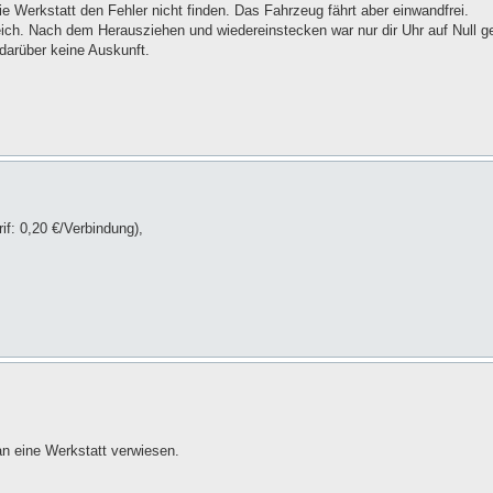
 Werkstatt den Fehler nicht finden. Das Fahrzeug fährt aber einwandfrei.
eich. Nach dem Herausziehen und wiedereinstecken war nur dir Uhr auf Null ges
darüber keine Auskunft.
f: 0,20 €/Verbindung),
an eine Werkstatt verwiesen.