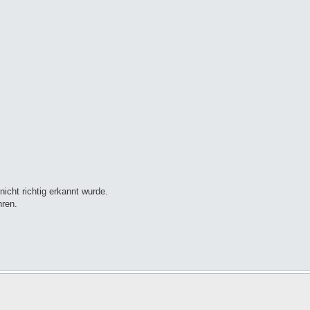
icht richtig erkannt wurde.
hren.