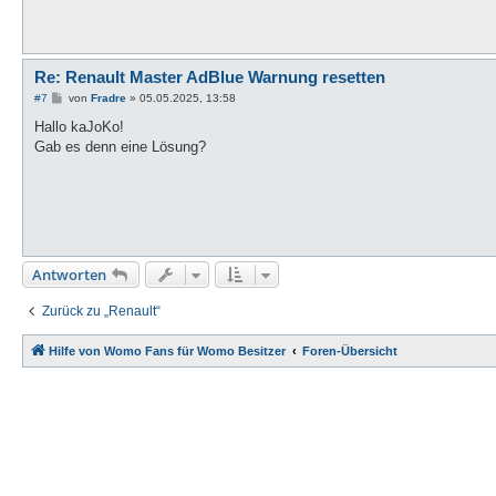
Re: Renault Master AdBlue Warnung resetten
B
#7
von
Fradre
»
05.05.2025, 13:58
e
i
Hallo kaJoKo!
t
Gab es denn eine Lösung?
r
a
g
Antworten
Zurück zu „Renault“
Hilfe von Womo Fans für Womo Besitzer
Foren-Übersicht