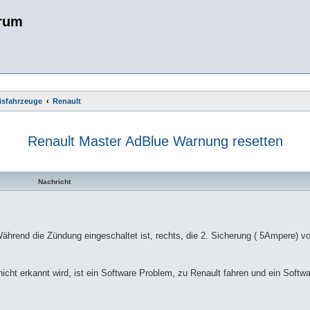
rum
sisfahrzeuge
Renault
Renault Master AdBlue Warnung resetten
te Suche
Nachricht
rend die Zündung eingeschaltet ist, rechts, die 2. Sicherung ( 5Ampere) vo
 nicht erkannt wird, ist ein Software Problem, zu Renault fahren und ein Soft