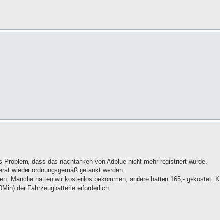
s Problem, dass das nachtanken von Adblue nicht mehr registriert wurde.
erät wieder ordnungsgemäß getankt werden.
en. Manche hatten wir kostenlos bekommen, andere hatten 165,- gekostet. K
n) der Fahrzeugbatterie erforderlich.