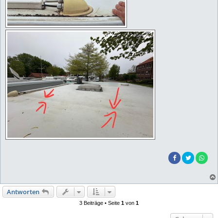
Antworten
3 Beiträge • Seite
1
von
1