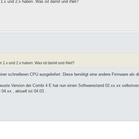
1.x und 2.x haben. Was ist damit und iNet?
1.x und 2.x haben. Was ist damit und iNet?
iner schnelleren CPU ausgeliefert. Diese benötigt eine andere Firmware als d
uste Version der Combi 4 E hat nun einen Softwarestand 02.xx.xx selbstvers
4.xx , aktuell ist 04.03 .