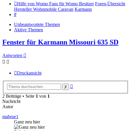
Hilfe von Womo Fans für Womo Besitzer
Foren-Übersicht
Hersteller Wohnmobile Caravan
Karmann
Suche
Unbeantwortete Themen
Aktive Themen
Fenster für Karmann Missouri 635 SD
Antworten
Druckansicht
Erweiterte
Suche
Suche
2 Beiträge • Seite
1
von
1
Nachricht
Autor
mabrue1
Ganz neu hier