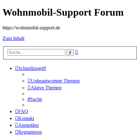
Wohnmobil-Support Forum
https://wohnmobil-support.de
Zum Inhalt
Erweiterte
Suche
Suche
Schnellzugriff
Unbeantwortete Themen
Aktive Themen
Suche
FAQ
Kontakt
Anmelden
Registrieren