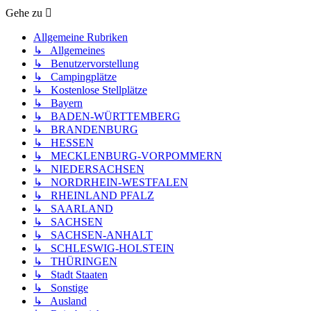
Gehe zu
Allgemeine Rubriken
↳ Allgemeines
↳ Benutzervorstellung
↳ Campingplätze
↳ Kostenlose Stellplätze
↳ Bayern
↳ BADEN-WÜRTTEMBERG
↳ BRANDENBURG
↳ HESSEN
↳ MECKLENBURG-VORPOMMERN
↳ NIEDERSACHSEN
↳ NORDRHEIN-WESTFALEN
↳ RHEINLAND PFALZ
↳ SAARLAND
↳ SACHSEN
↳ SACHSEN-ANHALT
↳ SCHLESWIG-HOLSTEIN
↳ THÜRINGEN
↳ Stadt Staaten
↳ Sonstige
↳ Ausland