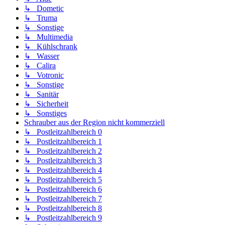
↳ Dometic
↳ Truma
↳ Sonstige
↳ Multimedia
↳ Kühlschrank
↳ Wasser
↳ Calira
↳ Votronic
↳ Sonstige
↳ Sanitär
↳ Sicherheit
↳ Sonstiges
Schrauber aus der Region nicht kommerziell
↳ Postleitzahlbereich 0
↳ Postleitzahlbereich 1
↳ Postleitzahlbereich 2
↳ Postleitzahlbereich 3
↳ Postleitzahlbereich 4
↳ Postleitzahlbereich 5
↳ Postleitzahlbereich 6
↳ Postleitzahlbereich 7
↳ Postleitzahlbereich 8
↳ Postleitzahlbereich 9