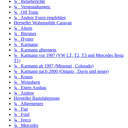
↳ Reiseberichte
↳ Veranstaltungen.
↳ Off Topic
↳ Andere Foren empfehlen
Hersteller Wohnmobile Caravan
↳ Ahorn
↳ Bürstner
↳ Hymer
↳ Karmann
↳ Karmann allgemein
↳ Karmann vor 1997 (VW LT, T2, T3 und Mercedes Benz
T1)
↳ Karmann ab 1997 (Missouri , Colorado)
↳ Karmann nach 2000 (Ontario , Davis und neuer)
↳ Knaus
↳ Weinsberg
↳ Eigen Ausbau
↳ Andere
Hersteller Basisfahrzeuge
↳ Allgemeines
↳ Fiat
↳ Ford
↳ Iveco
↳ Mercedes