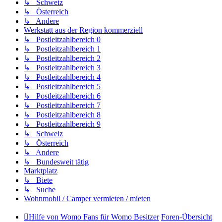
↳ Schweiz
↳ Österreich
↳ Andere
Werkstatt aus der Region kommerziell
↳ Postleitzahlbereich 0
↳ Postleitzahlbereich 1
↳ Postleitzahlbereich 2
↳ Postleitzahlbereich 3
↳ Postleitzahlbereich 4
↳ Postleitzahlbereich 5
↳ Postleitzahlbereich 6
↳ Postleitzahlbereich 7
↳ Postleitzahlbereich 8
↳ Postleitzahlbereich 9
↳ Schweiz
↳ Österreich
↳ Andere
↳ Bundesweit tätig
Marktplatz
↳ Biete
↳ Suche
Wohnmobil / Camper vermieten / mieten
Hilfe von Womo Fans für Womo Besitzer
Foren-Übersicht