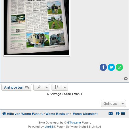
Antworten
6 Beiträge • Seite
1
von
1
Gehe zu
Hilfe von Womo Fans für Womo Besitzer
Foren-Übersicht
Style Developer by ©
GTA game
Forum.
Powered by
phpBB
® Forum Software © phpBB Limited