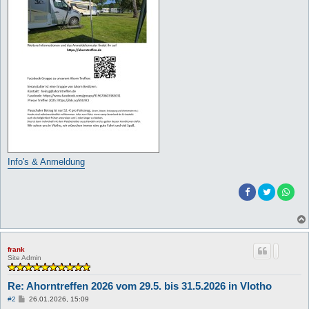
Info's & Anmeldung
frank
Site Admin
Re: Ahorntreffen 2026 vom 29.5. bis 31.5.2026 in Vlotho
B
#2
26.01.2026, 15:09
e