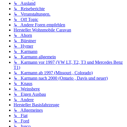
↳ Ausland
↳ Reiseberichte
↳ Veranstaltungen.
↳ Off Topic
↳ Andere Foren empfehlen
Hersteller Wohnmobile Caravan
↳ Ahorn
↳ Bürstner
↳ Hymer
↳ Karmann
↳ Karmann allgemein
↳ Karmann vor 1997 (VW LT, T2, T3 und Mercedes Benz
T1)
↳ Karmann ab 1997 (Missouri , Colorado)
↳ Karmann nach 2000 (Ontario , Davis und neuer)
↳ Knaus
↳ Weinsberg
↳ Eigen Ausbau
↳ Andere
Hersteller Basisfahrzeuge
↳ Allgemeines
↳ Fiat
↳ Ford
↳ Iveco