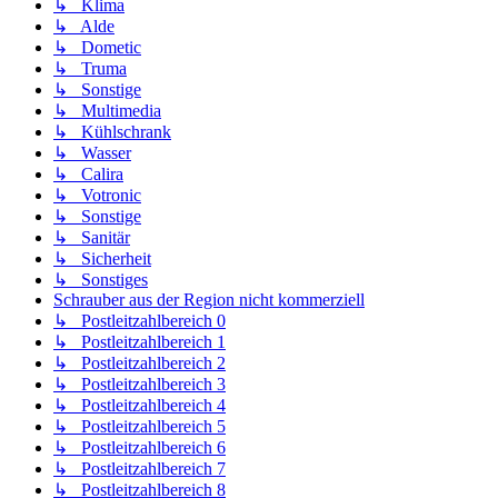
↳ Klima
↳ Alde
↳ Dometic
↳ Truma
↳ Sonstige
↳ Multimedia
↳ Kühlschrank
↳ Wasser
↳ Calira
↳ Votronic
↳ Sonstige
↳ Sanitär
↳ Sicherheit
↳ Sonstiges
Schrauber aus der Region nicht kommerziell
↳ Postleitzahlbereich 0
↳ Postleitzahlbereich 1
↳ Postleitzahlbereich 2
↳ Postleitzahlbereich 3
↳ Postleitzahlbereich 4
↳ Postleitzahlbereich 5
↳ Postleitzahlbereich 6
↳ Postleitzahlbereich 7
↳ Postleitzahlbereich 8