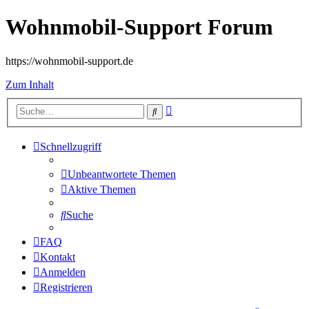
Wohnmobil-Support Forum
https://wohnmobil-support.de
Zum Inhalt
Erweiterte
Suche
Suche
Schnellzugriff
Unbeantwortete Themen
Aktive Themen
Suche
FAQ
Kontakt
Anmelden
Registrieren