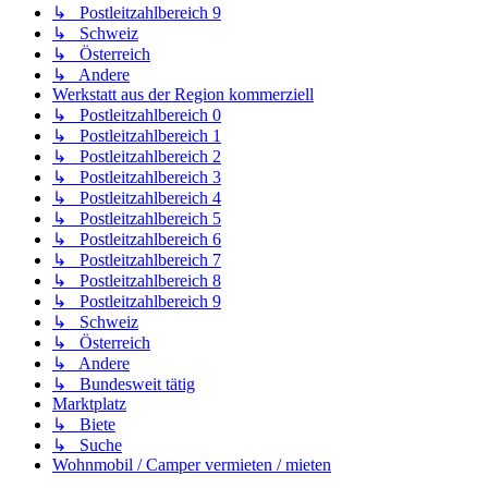
↳ Postleitzahlbereich 9
↳ Schweiz
↳ Österreich
↳ Andere
Werkstatt aus der Region kommerziell
↳ Postleitzahlbereich 0
↳ Postleitzahlbereich 1
↳ Postleitzahlbereich 2
↳ Postleitzahlbereich 3
↳ Postleitzahlbereich 4
↳ Postleitzahlbereich 5
↳ Postleitzahlbereich 6
↳ Postleitzahlbereich 7
↳ Postleitzahlbereich 8
↳ Postleitzahlbereich 9
↳ Schweiz
↳ Österreich
↳ Andere
↳ Bundesweit tätig
Marktplatz
↳ Biete
↳ Suche
Wohnmobil / Camper vermieten / mieten