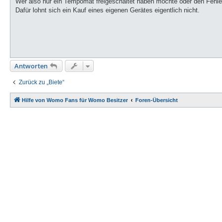
Wer also nur ein Tempomat freigeschaltet haben möchte oder den Fehle
Dafür lohnt sich ein Kauf eines eigenen Gerätes eigentlich nicht.
Antworten
Zurück zu „Biete“
Hilfe von Womo Fans für Womo Besitzer
Foren-Übersicht