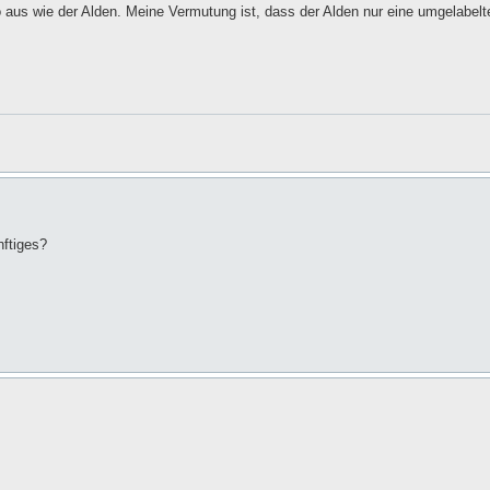
o aus wie der Alden. Meine Vermutung ist, dass der Alden nur eine umgelabelte
nftiges?