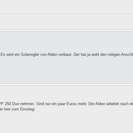
 Es wird ein Solarregler von Alden verbaut. Der hat ja wohl den nötigen Ansch
MPP 250 Duo nehmen. Sind nur ein paar Euros mehr. Der Alden arbeitet nach
r hier zum Einstieg: