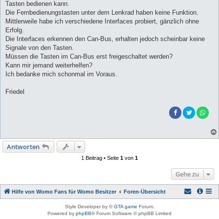
Tasten bedienen kann.
Die Fernbedienungstasten unter dem Lenkrad haben keine Funktion.
Mittlerweile habe ich verschiedene Interfaces probiert, gänzlich ohne
Erfolg.
Die Interfaces erkennen den Can-Bus, erhalten jedoch scheinbar keine
Signale von den Tasten.
Müssen die Tasten im Can-Bus erst freigeschaltet werden?
Kann mir jemand weiterhelfen?
Ich bedanke mich schonmal im Voraus.
Friedel
Antworten
1 Beitrag • Seite
1
von
1
Gehe zu
Hilfe von Womo Fans für Womo Besitzer
Foren-Übersicht
Style Developer by ©
GTA game
Forum.
Powered by
phpBB
® Forum Software © phpBB Limited